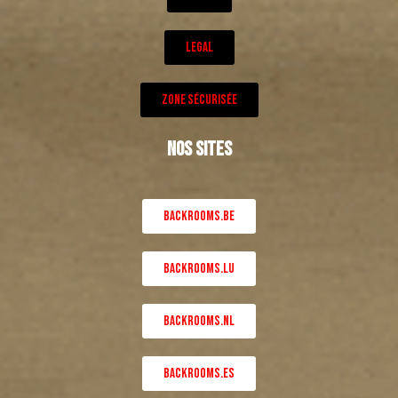
LEGAL
ZONE SÉCURISÉE
NOS SITES
BACKROOMS.BE
BACKROOMS.LU
BACKROOMS.NL
BACKROOMS.ES