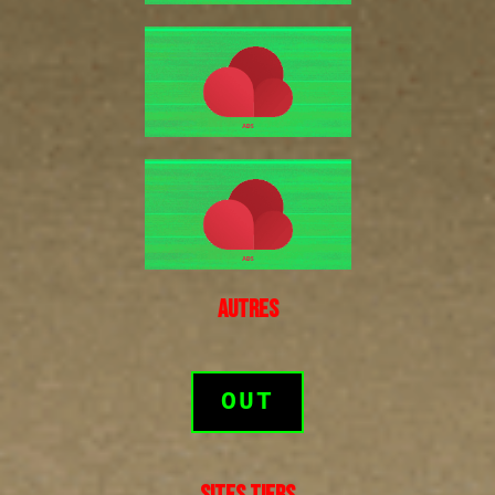
AUTRES
OUT
SITES TIERS