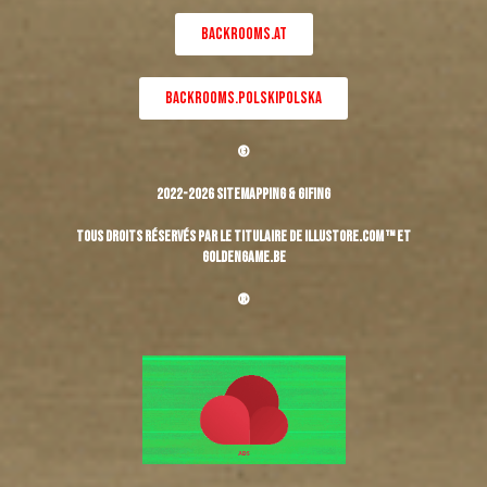
BACKROOMS.AT
BACKROOMS.POLSKIPOLSKA
©
2022-2026 Sitemapping & Gifing
Tous droits réservés par le titulaire de Illustore.com ™ et
Goldengame.be
®