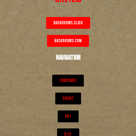
BACKROOMS.CLICK
BACKROOMS.COM
NAVIGATION
CONCOURS
CREDIT
OUT
R.I.P.