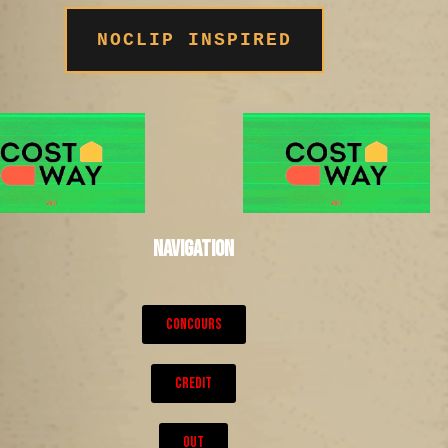
NOCLIP INSPIRED
NAVIGATION
CONCOURS
CREDIT
OUT