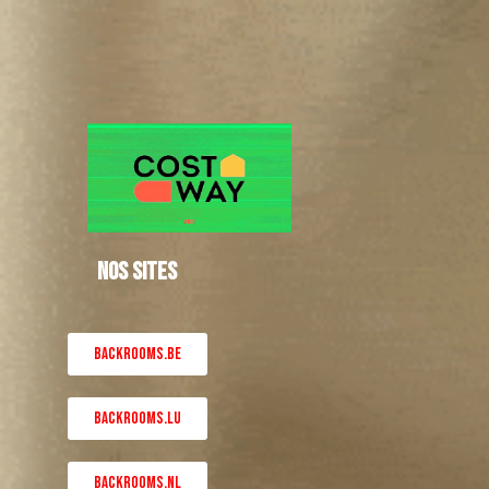
NOS SITES
BACKROOMS.BE
BACKROOMS.LU
BACKROOMS.NL