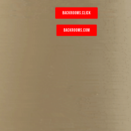
BACKROOMS.CLICK
BACKROOMS.COM