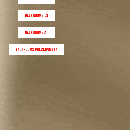
BACKROOMS.ES
BACKROOMS.AT
BACKROOMS.POLSKIPOLSKA