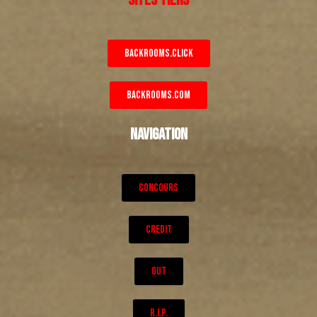
BACKROOMS.CLICK
BACKROOMS.COM
NAVIGATION
CONCOURS
CREDIT
OUT
R.I.P.