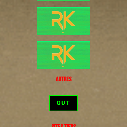
AUTRES
OUT
SITES TIERS