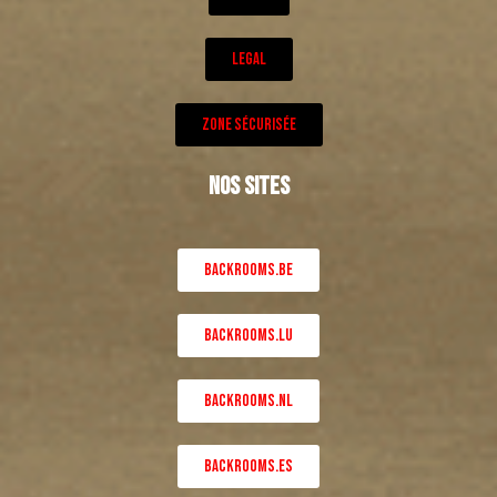
LEGAL
ZONE SÉCURISÉE
NOS SITES
BACKROOMS.BE
BACKROOMS.LU
BACKROOMS.NL
BACKROOMS.ES