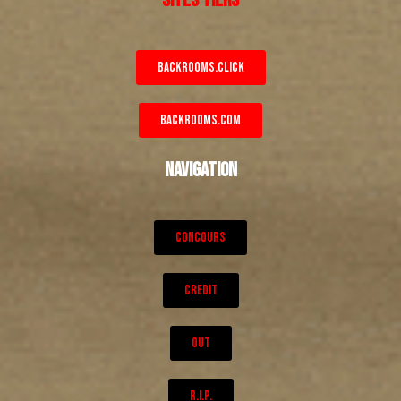
BACKROOMS.CLICK
BACKROOMS.COM
NAVIGATION
CONCOURS
CREDIT
OUT
R.I.P.