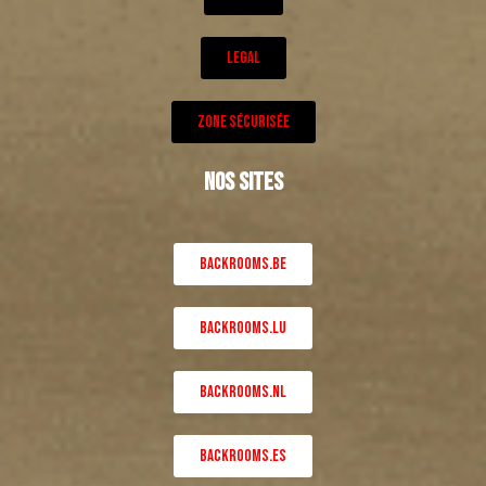
LEGAL
ZONE SÉCURISÉE
NOS SITES
BACKROOMS.BE
BACKROOMS.LU
BACKROOMS.NL
BACKROOMS.ES