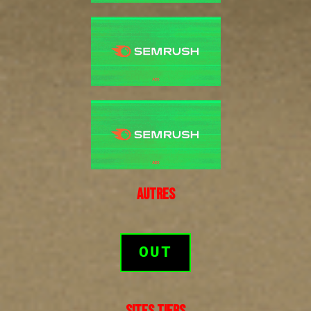
AUTRES
OUT
SITES TIERS