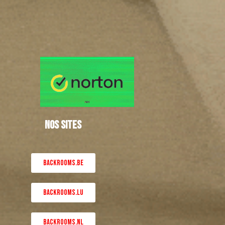
NOS SITES
BACKROOMS.BE
BACKROOMS.LU
BACKROOMS.NL