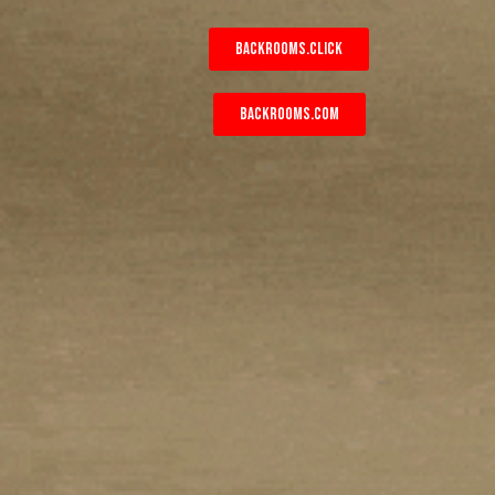
BACKROOMS.CLICK
BACKROOMS.COM