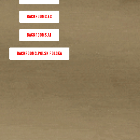
BACKROOMS.ES
BACKROOMS.AT
BACKROOMS.POLSKIPOLSKA