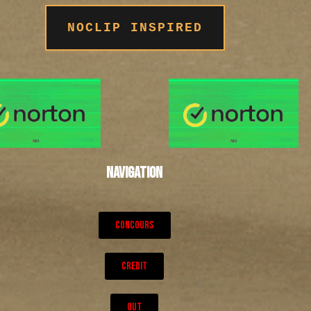
NOCLIP INSPIRED
NAVIGATION
CONCOURS
CREDIT
OUT