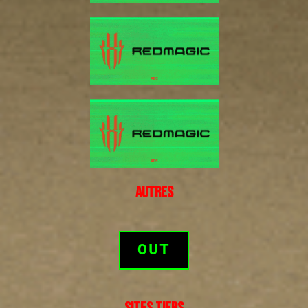
AUTRES
OUT
SITES TIERS