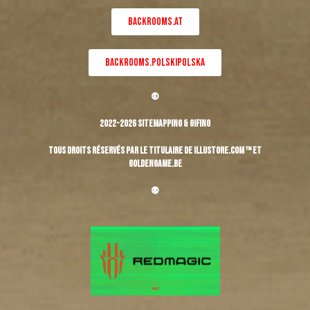
BACKROOMS.AT
BACKROOMS.POLSKIPOLSKA
©
2022-2026 Sitemapping & Gifing
Tous droits réservés par le titulaire de Illustore.com ™ et
Goldengame.be
®