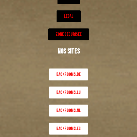
LEGAL
ZONE SÉCURISÉE
NOS SITES
BACKROOMS.BE
BACKROOMS.LU
BACKROOMS.NL
BACKROOMS.ES