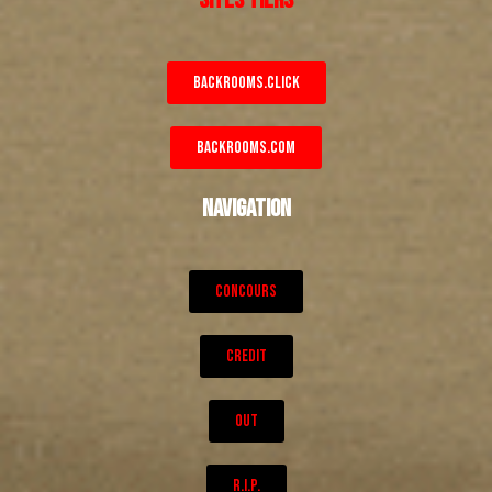
BACKROOMS.CLICK
BACKROOMS.COM
NAVIGATION
CONCOURS
CREDIT
OUT
R.I.P.