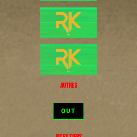
AUTRES
OUT
SITES TIERS