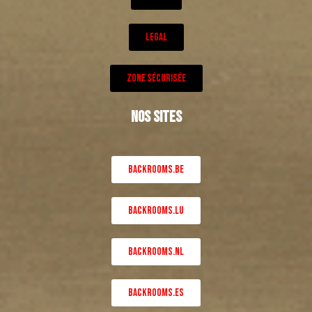
LEGAL
ZONE SÉCURISÉE
NOS SITES
BACKROOMS.BE
BACKROOMS.LU
BACKROOMS.NL
BACKROOMS.ES