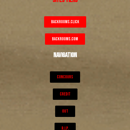
BACKROOMS.CLICK
BACKROOMS.COM
NAVIGATION
CONCOURS
CREDIT
OUT
R.I.P.