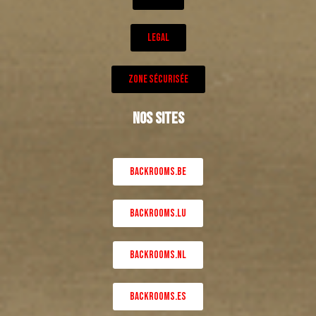
LEGAL
ZONE SÉCURISÉE
NOS SITES
BACKROOMS.BE
BACKROOMS.LU
BACKROOMS.NL
BACKROOMS.ES