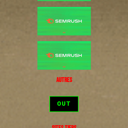
AUTRES
OUT
SITES TIERS