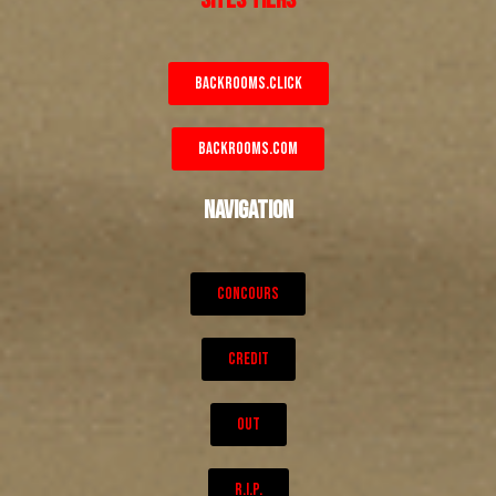
BACKROOMS.CLICK
BACKROOMS.COM
NAVIGATION
CONCOURS
CREDIT
OUT
R.I.P.