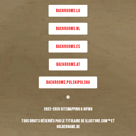
BACKROOMS.LU
BACKROOMS.NL
BACKROOMS.ES
BACKROOMS.AT
BACKROOMS.POLSKIPOLSKA
©
2022-2026 Sitemapping & Gifing
Tous droits réservés par le titulaire de Illustore.com ™ et
Goldengame.be