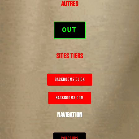
AUTRES
OUT
SITES TIERS
BACKROOMS.CLICK
BACKROOMS.COM
NAVIGATION
CONCOURS